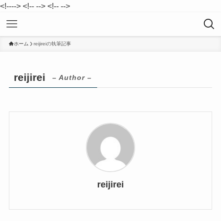
<!--
-->
<!--
-->
<!--
-->
ホーム
reijireiの執筆記事
reijirei
– Author –
reijirei