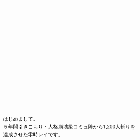
はじめまして。
５年間引きこもり・人格崩壊級コミュ障から
1,200人斬りを
達成させた零時レイです。