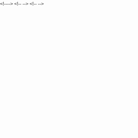
<!--
-->
<!--
-->
<!--
-->